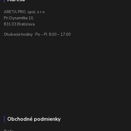
ARETA PRO, spol. s r.o.
Pri Dynamitke 10,
831 03 Bratislava
Otváracie hodiny : Po – Pi: 8:00 – 17:00
Obchodné podmienky