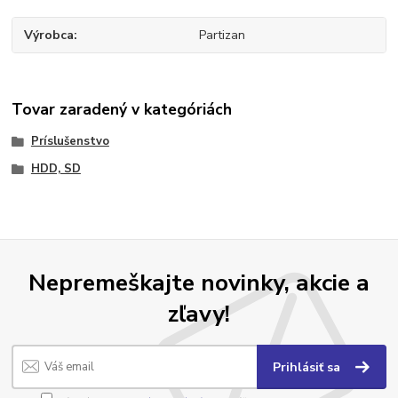
Výrobca
Partizan
Tovar zaradený v kategóriách
Príslušenstvo
HDD, SD
Nepremeškajte novinky, akcie a
zľavy!
Prihlásiť sa