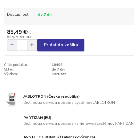
Dostupnosť
do 7 dní
85,49 €
/
ks
69,50 €
bez DPH
Pridať do košíka
Číslo produktu:
10406
Sklad:
do 7 dní
Výrobca:
Partizan
JABLOTRON (Česká republika)
Distribúcia servis a podpora systémov JABLOTRON
PARTIZAN (EU)
Distribúcia servis a podpora kamerových systémov PARTIZAN
AVS ELECTRONICS (Taliansky výrobca)