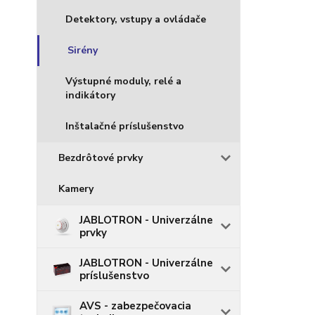
Detektory, vstupy a ovládače
Sirény
Výstupné moduly, relé a
indikátory
Inštalačné príslušenstvo
Bezdrôtové prvky
Kamery
JABLOTRON - Univerzálne
prvky
JABLOTRON - Univerzálne
príslušenstvo
AVS - zabezpečovacia