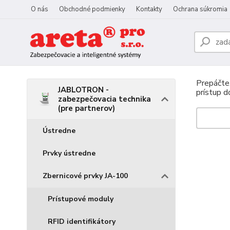
O nás
Obchodné podmienky
Kontakty
Ochrana súkromia
Prepáčte,
JABLOTRON -
prístup 
zabezpečovacia technika
(pre partnerov)
Ústredne
Prvky ústredne
Zbernicové prvky JA-100
Prístupové moduly
RFID identifikátory