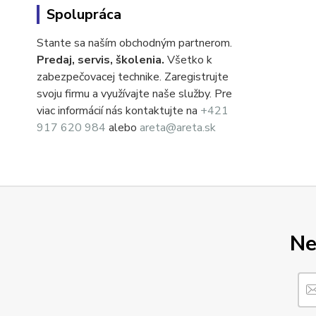
Spolupráca
Stante sa naším obchodným partnerom.
Predaj, servis, školenia.
Všetko k
zabezpečovacej technike. Zaregistrujte
svoju firmu a využívajte naše služby. Pre
viac informácií nás kontaktujte na
+421
917 620 984
alebo
areta@areta.sk
Ne