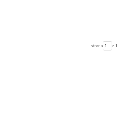
strana
z 1