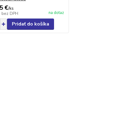
5 €
/
ks
na dotaz
€
bez DPH
Pridať do košíka