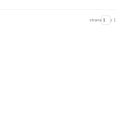
strana
z 1