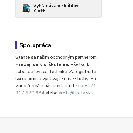
Vyhľadávanie káblov
Kurth
Spolupráca
Stante sa naším obchodným partnerom.
Predaj, servis, školenia.
Všetko k
zabezpečovacej technike. Zaregistrujte
svoju firmu a využívajte naše služby. Pre
viac informácií nás kontaktujte na
+421
917 620 984
alebo
areta@areta.sk