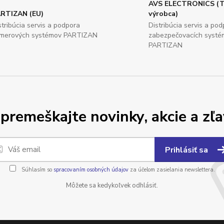
AVS ELECTRONICS (T
RTIZAN (EU)
výrobca)
stribúcia servis a podpora
Distribúcia servis a po
merových systémov PARTIZAN
zabezpečovacích systé
PARTIZAN
premeškajte novinky, akcie a zľa
Prihlásiť sa
Súhlasím so
spracovaním osobných údajov
za účelom zasielania newslettera.
Môžete sa kedykoľvek odhlásiť.