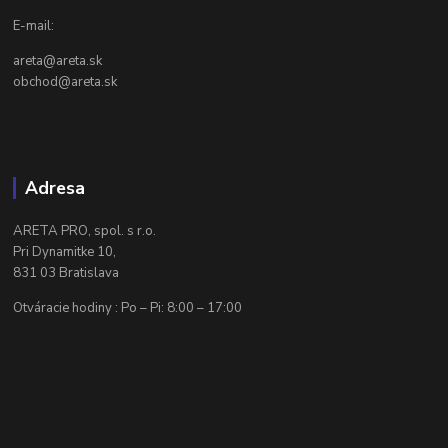
E-mail:
areta@areta.sk
obchod@areta.sk
Adresa
ARETA PRO, spol. s r.o.
Pri Dynamitke 10,
831 03 Bratislava
Otváracie hodiny : Po – Pi: 8:00 – 17:00