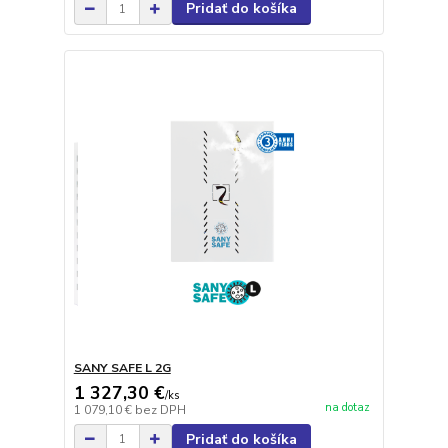
Pridať do košíka
SANY SAFE L 2G
1 327,30 €
/
ks
na dotaz
1 079,10 €
bez DPH
Pridať do košíka