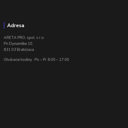
Adresa
ARETA PRO, spol. s r.o.
Pri Dynamitke 10,
831 03 Bratislava
Otváracie hodiny : Po – Pi: 8:00 – 17:00