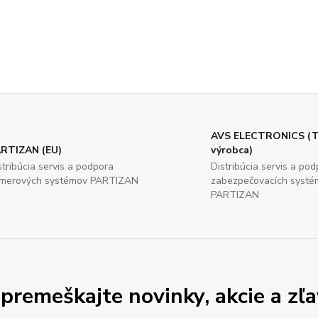
AVS ELECTRONICS (T
RTIZAN (EU)
výrobca)
stribúcia servis a podpora
Distribúcia servis a po
merových systémov PARTIZAN
zabezpečovacích systé
PARTIZAN
premeškajte novinky, akcie a zľa