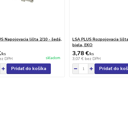
S Napojovacia lišta 2/10 - šedá,
LSA PLUS Rozpojovacia lišta
biela, EKO
€
3,78 €
/
ks
/
ks
skladom
ez DPH
3,07 €
bez DPH
Pridať do košíka
Pridať do koš