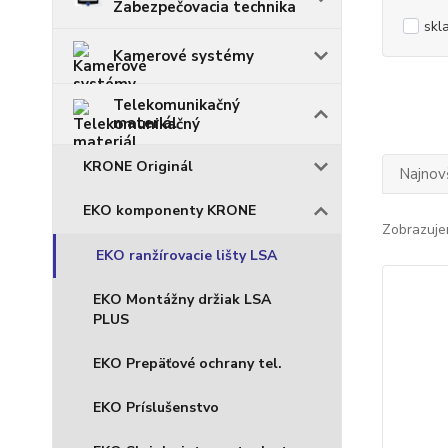
Zabezpečovacia technika
skl
Kamerové systémy
Telekomunikačný
materiál
KRONE Originál
Najnov
EKO komponenty KRONE
Zobrazuje
EKO ranžírovacie lišty LSA
EKO Montážny držiak LSA
PLUS
EKO Prepäťové ochrany tel.
EKO Príslušenstvo