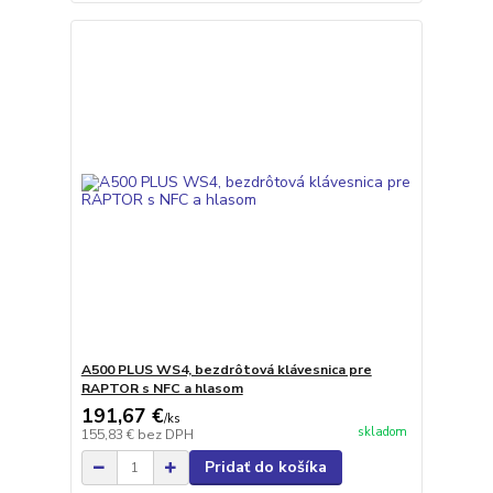
A500 PLUS WS4, bezdrôtová klávesnica pre
RAPTOR s NFC a hlasom
191,67 €
/
ks
skladom
155,83 €
bez DPH
Pridať do košíka