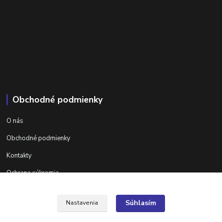
Obchodné podmienky
O nás
Obchodné podmienky
Kontakty
Ochrana súkromia
Ďalšie informácie na areta.sk
Súhlasím
Nastavenia