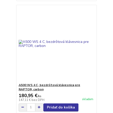
A500 WS 4 C, bezdrôtová klávesnica pre
RAPTOR, carbon
180,95 €
/
ks
skladom
147,11 €
bez DPH
Pridať do košíka