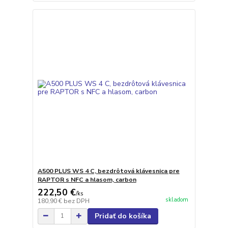
A500 PLUS WS 4 C, bezdrôtová klávesnica pre
RAPTOR s NFC a hlasom, carbon
222,50 €
/
ks
skladom
180,90 €
bez DPH
Pridať do košíka