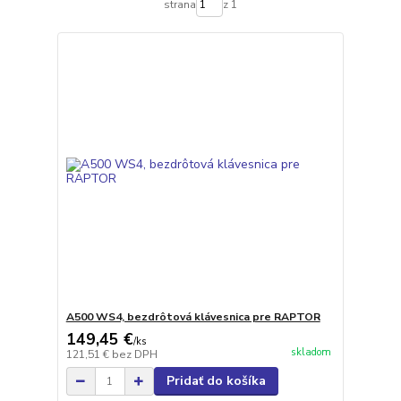
strana
z 1
A500 WS4, bezdrôtová klávesnica pre RAPTOR
149,45 €
/
ks
skladom
121,51 €
bez DPH
Pridať do košíka