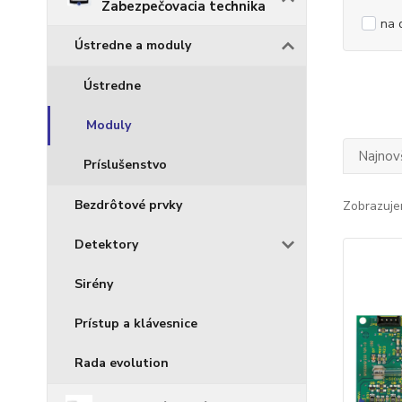
Zabezpečovacia technika
na 
Ústredne a moduly
Ústredne
Moduly
Najnov
Príslušenstvo
Bezdrôtové prvky
Zobrazuje
Detektory
Sirény
Prístup a klávesnice
Rada evolution