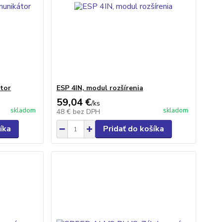
tor
ESP 4IN, modul rozšírenia
59,04 €
/
ks
skladom
skladom
48 €
bez DPH
íka
Pridať do košíka