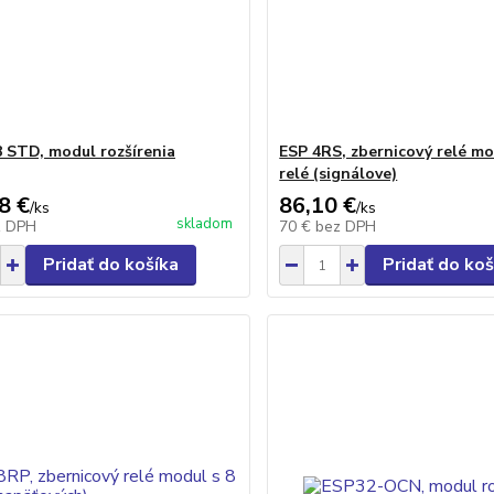
 STD, modul rozšírenia
ESP 4RS, zbernicový relé mo
relé (signálove)
8 €
86,10 €
/
ks
/
ks
skladom
z DPH
70 €
bez DPH
Pridať do košíka
Pridať do koš