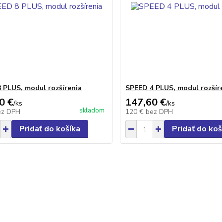
 PLUS, modul rozšírenia
SPEED 4 PLUS, modul rozšír
0 €
147,60 €
/
ks
/
ks
skladom
ez DPH
120 €
bez DPH
Pridať do košíka
Pridať do koš