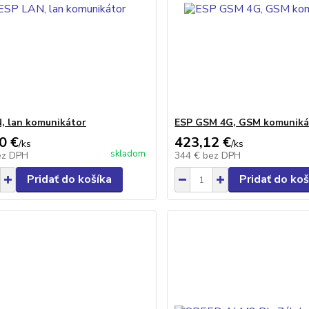
, lan komunikátor
ESP GSM 4G, GSM komuniká
0 €
423,12 €
/
ks
/
ks
skladom
ez DPH
344 €
bez DPH
Pridať do košíka
Pridať do koš