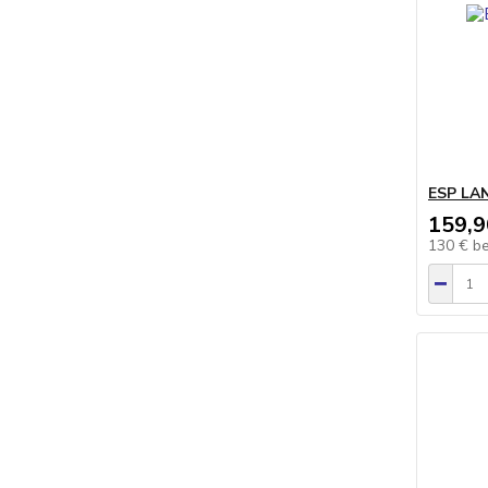
ESP LAN
159,9
130 €
b