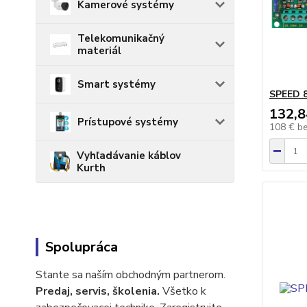
Kamerové systémy
Telekomunikačný
materiál
Smart systémy
SPEED 8
132,8
Prístupové systémy
108 €
b
Vyhľadávanie káblov
Kurth
Spolupráca
Stante sa naším obchodným partnerom.
Predaj, servis, školenia.
Všetko k