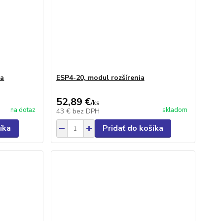
ia
ESP4-20, modul rozšírenia
52,89 €
/
ks
na dotaz
skladom
43 €
bez DPH
íka
Pridať do košíka