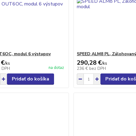
T6OC, modul 6 výstupov
SPEED ALM8 PL, Zálohovan
 €
290,28 €
/
ks
/
ks
na dotaz
z DPH
236 €
bez DPH
Pridať do košíka
Pridať do koš