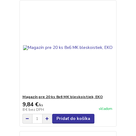
Magazín pre 20 ks 8x6 MK bleskoistiek, EKO
9,84 €
/
ks
skladom
8 €
bez DPH
Pridať do košíka