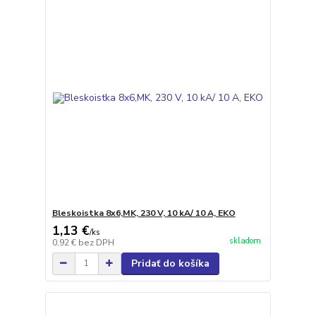
Bleskoistka 8x6,MK, 230 V, 10 kA/ 10 A, EKO
1,13 €
/
ks
skladom
0,92 €
bez DPH
Pridať do košíka