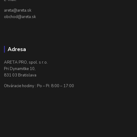
areta@areta.sk
obchod@areta.sk
Adresa
ARETA PRO, spol. s r.o.
Pri Dynamitke 10,
831 03 Bratislava
Otváracie hodiny : Po – Pi: 8:00 – 17:00