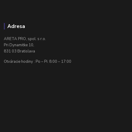
Adresa
ARETA PRO, spol. s r.o.
Pri Dynamitke 10,
831 03 Bratislava
Otváracie hodiny : Po – Pi: 8:00 – 17:00