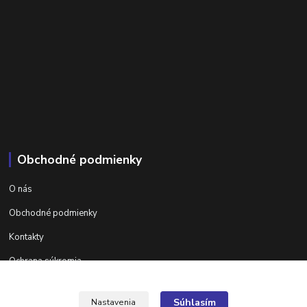
Obchodné podmienky
O nás
Obchodné podmienky
Kontakty
Ochrana súkromia
Ďalšie informácie na areta.sk
Súhlasím
Nastavenia