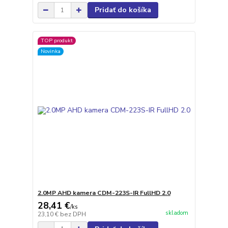
Pridať do košíka
TOP produkt
Novinka
2.0MP AHD kamera CDM-223S-IR FullHD 2.0
28,41 €
/
ks
skladom
23,10 €
bez DPH