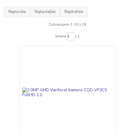
Najnovšie
Najlacnejšie
Najdrahšie
Zobrazujem 1-16 z 16
strana
z 1