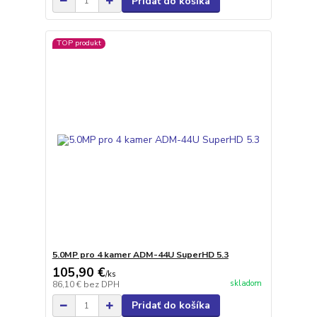
Pridať do košíka
TOP produkt
5.0MP pro 4 kamer ADM-44U SuperHD 5.3
105,90 €
/
ks
skladom
86,10 €
bez DPH
Pridať do košíka