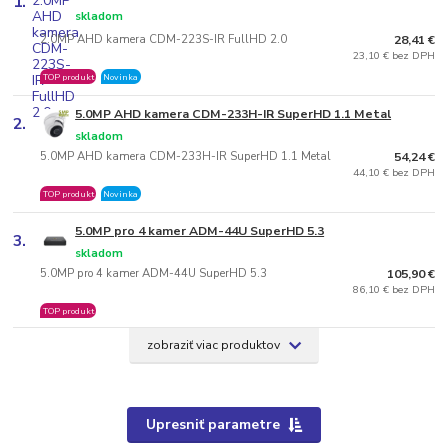
1.
skladom
2.0MP AHD kamera CDM-223S-IR FullHD 2.0
28,41 €
23,10 € bez DPH
TOP produkt
Novinka
5.0MP AHD kamera CDM-233H-IR SuperHD 1.1 Metal
2.
skladom
5.0MP AHD kamera CDM-233H-IR SuperHD 1.1 Metal
54,24 €
44,10 € bez DPH
TOP produkt
Novinka
5.0MP pro 4 kamer ADM-44U SuperHD 5.3
3.
skladom
5.0MP pro 4 kamer ADM-44U SuperHD 5.3
105,90 €
86,10 € bez DPH
TOP produkt
zobraziť viac produktov
Upresniť parametre