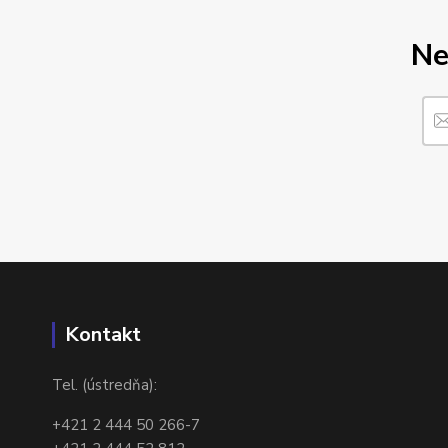
Ne
Kontakt
Tel. (ústredňa):
+421 2 444 50 266-7