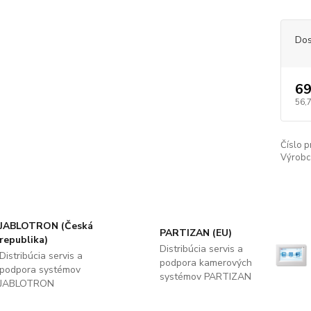
Dos
69
56,
Číslo p
Výrobc
JABLOTRON (Česká
PARTIZAN (EU)
republika)
Distribúcia servis a
Distribúcia servis a
podpora kamerových
podpora systémov
systémov PARTIZAN
JABLOTRON