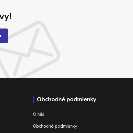
vy!
Obchodné podmienky
O nás
Obchodné podmienky