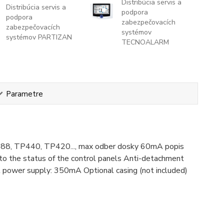
Distribúcia servis a
Distribúcia servis a
podpora
podpora
zabezpečovacích
zabezpečovacích
systémov
systémov PARTIZAN
TECNOALARM
Parametre
 TP88, TP440, TP420..., max odber dosky 60mA popis
to the status of the control panels Anti-detachment
 power supply: 350mA Optional casing (not included)