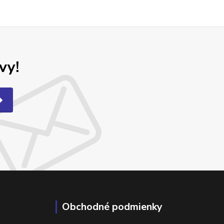
vy!
Obchodné podmienky