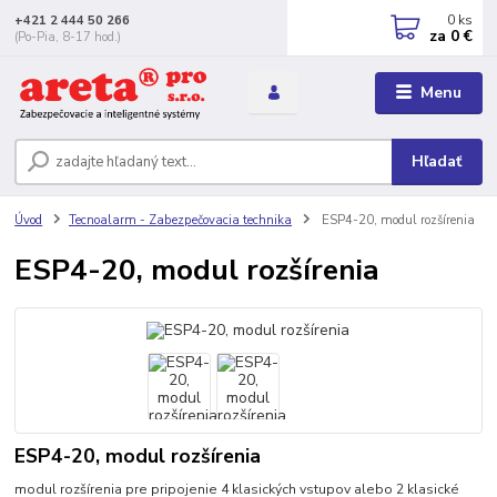
0
ks
+421 2 444 50 266
za
0 €
(Po-Pia, 8-17 hod.)
Menu
Hľadať
Úvod
Tecnoalarm - Zabezpečovacia technika
ESP4-20, modul rozšírenia
ESP4-20, modul rozšírenia
ESP4-20, modul rozšírenia
modul rozšírenia pre pripojenie 4 klasických vstupov alebo 2 klasické