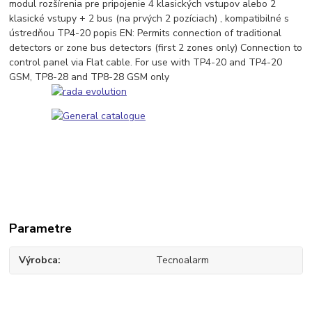
modul rozšírenia pre pripojenie 4 klasických vstupov alebo 2
klasické vstupy + 2 bus (na prvých 2 pozíciach) , kompatibilné s
ústredňou TP4-20 popis EN: Permits connection of traditional
detectors or zone bus detectors (first 2 zones only) Connection to
control panel via Flat cable. For use with TP4-20 and TP4-20
GSM, TP8-28 and TP8-28 GSM only
Parametre
Výrobca
Tecnoalarm