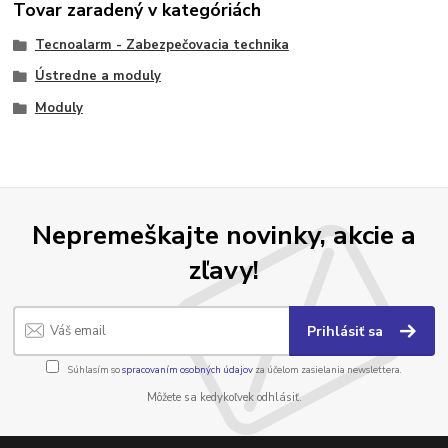
Tovar zaradený v kategóriách
Tecnoalarm - Zabezpečovacia technika
Ústredne a moduly
Moduly
Nepremeškajte novinky, akcie a
zľavy!
Prihlásiť sa
Súhlasím so
spracovaním osobných údajov
za účelom zasielania newslettera.
Môžete sa kedykoľvek odhlásiť.