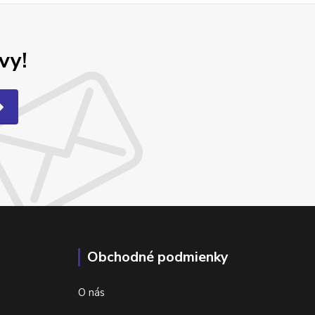
vy!
Obchodné podmienky
O nás