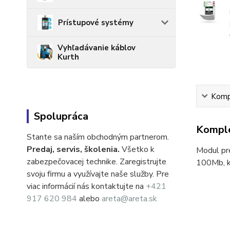
Prístupové systémy
Vyhľadávanie káblov
Kurth
Kompl
Spolupráca
Komple
Stante sa naším obchodným partnerom.
Predaj, servis, školenia.
Všetko k
Modul pre
zabezpečovacej technike. Zaregistrujte
100Mb, k
svoju firmu a využívajte naše služby. Pre
viac informácií nás kontaktujte na
+421
917 620 984
alebo
areta@areta.sk