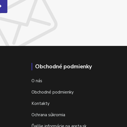
Obchodné podmienky
O nás
Obchodné podmienky
Kontakty
Ochrana súkromia
Ďalšie informácie na areta.sk