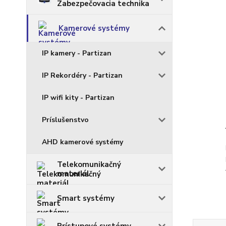
Zabezpečovacia technika
Kamerové systémy
IP kamery - Partizan
IP Rekordéry - Partizan
IP wifi kity - Partizan
Príslušenstvo
AHD kamerové systémy
Telekomunikačný
materiál
Smart systémy