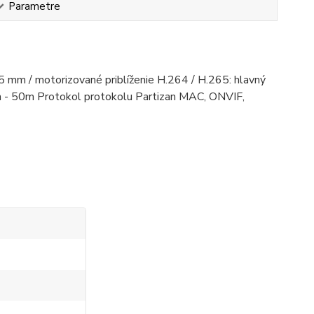
Parametre
,5 mm / motorizované priblíženie H.264 / H.265: hlavný
sah - 50m Protokol protokolu Partizan MAC, ONVIF,