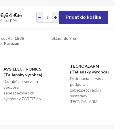
6,64 €
/
ks
Pridať do košíka
 €
bez DPH
roduktu:
1586
Sklad:
do 7 dní
a:
Partizan
TECNOALARM
AVS ELECTRONICS
(Taliansky výrobca)
(Taliansky výrobca)
Distribúcia servis a
Distribúcia servis a
podpora
podpora
zabezpečovacích
zabezpečovacích
systémov
systémov PARTIZAN
TECNOALARM