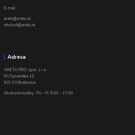
E-mail:
areta@areta.sk
obchod@areta.sk
Adresa
ARETA PRO, spol. s r.o.
Pri Dynamitke 10,
831 03 Bratislava
Otváracie hodiny : Po – Pi: 8:00 – 17:00