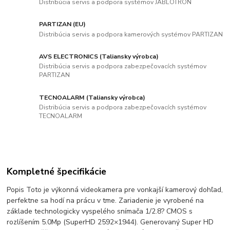
Distribúcia servis a podpora systémov JABLOTRON
PARTIZAN (EU)
Distribúcia servis a podpora kamerových systémov PARTIZAN
AVS ELECTRONICS (Taliansky výrobca)
Distribúcia servis a podpora zabezpečovacích systémov
PARTIZAN
TECNOALARM (Taliansky výrobca)
Distribúcia servis a podpora zabezpečovacích systémov
TECNOALARM
Kompletné špecifikácie
Popis Toto je výkonná videokamera pre vonkajší kamerový dohľad,
perfektne sa hodí na prácu v tme. Zariadenie je vyrobené na
základe technologicky vyspelého snímača 1/2.8? CMOS s
rozlíšením 5.0Mp (SuperHD 2592×1944). Generovaný Super HD