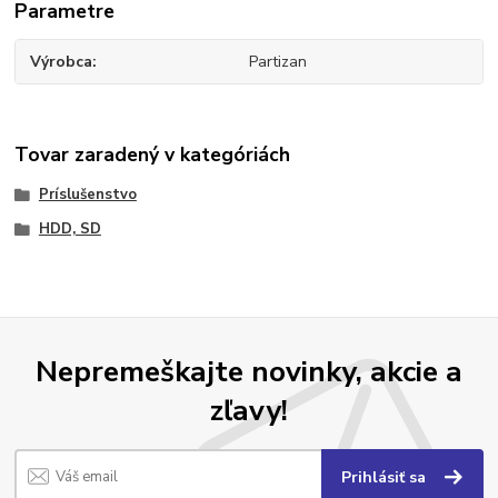
Parametre
Výrobca
Partizan
Tovar zaradený v kategóriách
Príslušenstvo
HDD, SD
Nepremeškajte novinky, akcie a
zľavy!
Prihlásiť sa