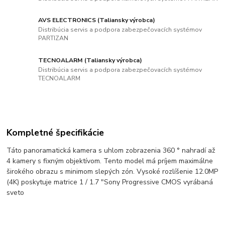
AVS ELECTRONICS (Taliansky výrobca)
Distribúcia servis a podpora zabezpečovacích systémov
PARTIZAN
TECNOALARM (Taliansky výrobca)
Distribúcia servis a podpora zabezpečovacích systémov
TECNOALARM
Kompletné špecifikácie
Táto panoramatická kamera s uhlom zobrazenia 360 ° nahradí až
4 kamery s fixným objektívom. Tento model má príjem maximálne
širokého obrazu s minimom slepých zón. Vysoké rozlíšenie 12.0MP
(4K) poskytuje matrice 1 / 1.7 "Sony Progressive CMOS vyrábaná
sveto