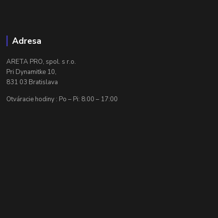
Adresa
ARETA PRO, spol. s r.o.
Pri Dynamitke 10,
831 03 Bratislava
Otváracie hodiny : Po – Pi: 8:00 – 17:00