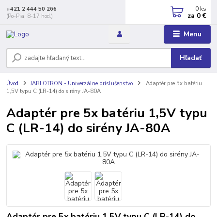
0
ks
+421 2 444 50 266
za
0 €
(Po-Pia, 8-17 hod.)
Menu
Hľadať
Úvod
JABLOTRON - Univerzálne príslušenstvo
Adaptér pre 5x batériu
1,5V typu C (LR-14) do sirény JA-80A
Adaptér pre 5x batériu 1,5V typu
C (LR-14) do sirény JA-80A
Adaptér pre 5x batériu 1,5V typu C (LR-14) do