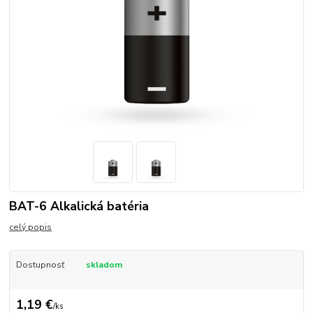
BAT-6 Alkalická batéria
celý popis
Dostupnosť
skladom
1,19 €
/
ks