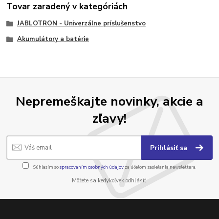
Tovar zaradený v kategóriách
JABLOTRON - Univerzálne príslušenstvo
Akumulátory a batérie
Nepremeškajte novinky, akcie a
zľavy!
Prihlásiť sa
Súhlasím so
spracovaním osobných údajov
za účelom zasielania newslettera.
Môžete sa kedykoľvek odhlásiť.