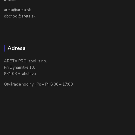
areta@areta.sk
obchod@areta.sk
Adresa
ARETA PRO, spol. s r.o.
Pri Dynamitke 10,
831 03 Bratislava
Otváracie hodiny : Po – Pi: 8:00 – 17:00