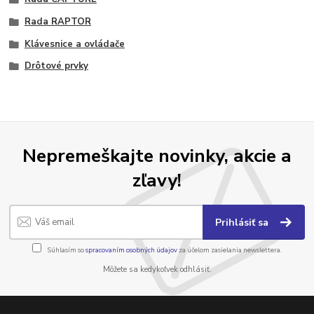
Rada RAPTOR
Klávesnice a ovládače
Drôtové prvky
Nepremeškajte novinky, akcie a
zľavy!
Prihlásiť sa
Súhlasím so
spracovaním osobných údajov
za účelom zasielania newslettera.
Môžete sa kedykoľvek odhlásiť.