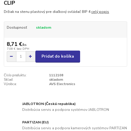
CLIP
Držiak na stenu plastový pre diaľkový ovládač BIP 4
celý popis
Dostupnosť
skladom
8,71 €
/
ks
7,08 €
bez DPH
Pridať do košíka
Číslo produktu:
1112108
Sklad:
skladom
Výrobca:
AVS Electronics
JABLOTRON (Česká republika)
Distribúcia servis a podpora systémov JABLOTRON
PARTIZAN (EU)
Distribúcia servis a podpora kamerových systémov PARTIZAN