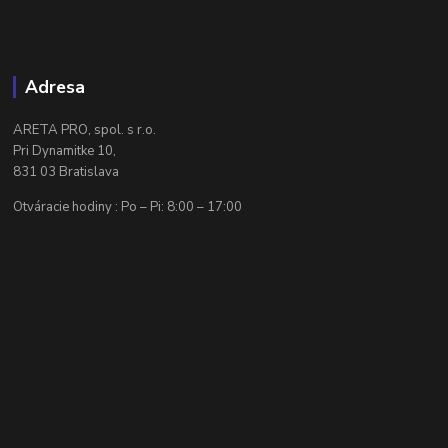
Adresa
ARETA PRO, spol. s r.o.
Pri Dynamitke 10,
831 03 Bratislava
Otváracie hodiny : Po – Pi: 8:00 – 17:00