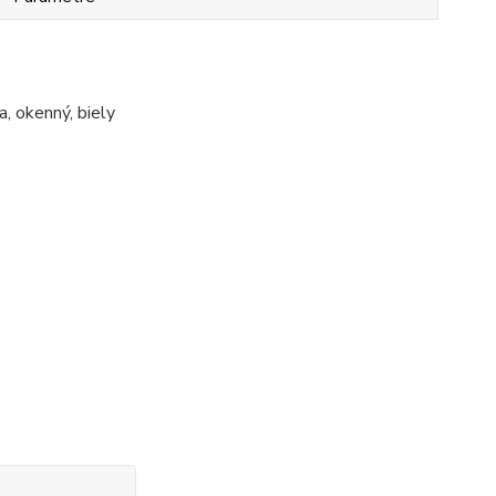
, okenný, biely