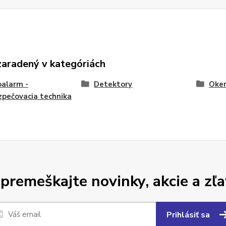
zaradený v kategóriách
alarm -
Detektory
Oken
pečovacia technika
premeškajte novinky, akcie a zľa
Prihlásiť sa