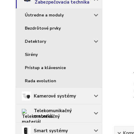
Zabezpečovacia technika
Ústredne a moduly
Bezdrôtové prvky
Detektory
Sirény
Prístup a klávesnice
Rada evolution
Kamerové systémy
Telekomunikačný
materiál
Smart systémy
Kompl