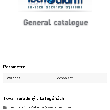
Parametre
Výrobca
Tecnoalarm
Tovar zaradený v kategóriách
Tecnoalarm - Zabezpečovacia technika