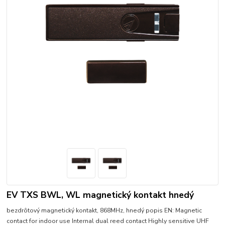
EV TXS BWL, WL magnetický kontakt hnedý
bezdrôtový magnetický kontakt, 868MHz, hnedý popis EN: Magnetic
contact for indoor use Internal dual reed contact Highly sensitive UHF