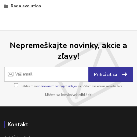
Rada evolution
Nepremeškajte novinky, akcie a
zľavy!
Prihlásiť sa
Súhlasím so
spracovaním osobných údajov
za účelom zasielania newslettera.
Môžete sa kedykoľvek odhlásiť.
Kontakt