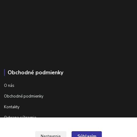
Obchodné podmienky
O nás
Obchodné podmienky
Kontakty
Ochrana súkromia
Ďalšie informácie na areta.sk
Súhlasím
Nastavenia