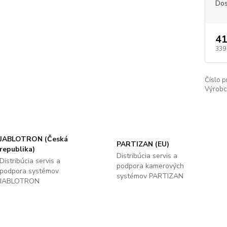
Dos
41
339
Číslo p
Výrobc
JABLOTRON (Česká
PARTIZAN (EU)
republika)
Distribúcia servis a
Distribúcia servis a
podpora kamerových
podpora systémov
systémov PARTIZAN
JABLOTRON