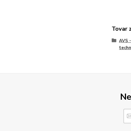
Tovar 
AVS -
techn
Ne