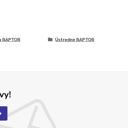
a RAPTOR
Ústredne RAPTOR
vy!