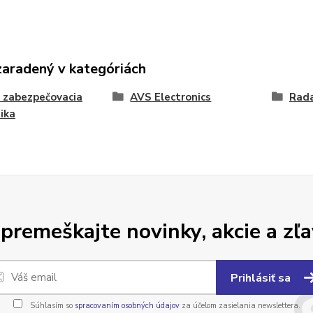
zaradený v kategóriách
 zabezpečovacia
AVS Electronics
Rad
ika
premeškajte novinky, akcie a zľa
Prihlásiť sa
Súhlasím so
spracovaním osobných údajov
za účelom zasielania newslettera.