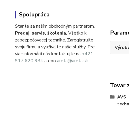
Spolupráca
Stante sa naším obchodným partnerom.
Param
Predaj, servis, školenia.
Všetko k
zabezpečovacej technike. Zaregistrujte
svoju firmu a využívajte naše služby. Pre
Výrob
viac informácií nás kontaktujte na
+421
917 620 984
alebo
areta@areta.sk
Tovar 
AVS -
techn