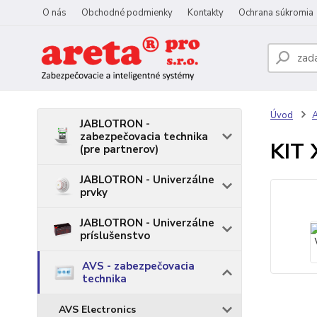
O nás
Obchodné podmienky
Kontakty
Ochrana súkromia
Úvod
A
JABLOTRON -
zabezpečovacia technika
KIT
(pre partnerov)
JABLOTRON - Univerzálne
prvky
JABLOTRON - Univerzálne
príslušenstvo
AVS - zabezpečovacia
technika
AVS Electronics