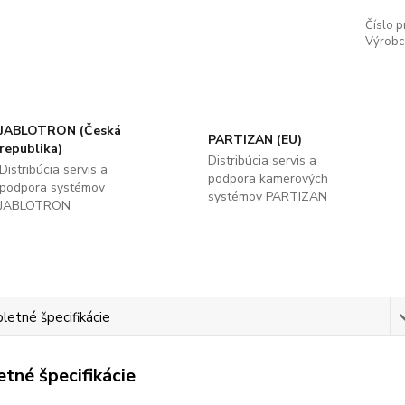
Číslo p
Výrobc
JABLOTRON (Česká
PARTIZAN (EU)
republika)
Distribúcia servis a
Distribúcia servis a
podpora kamerových
podpora systémov
systémov PARTIZAN
JABLOTRON
etné špecifikácie
tné špecifikácie