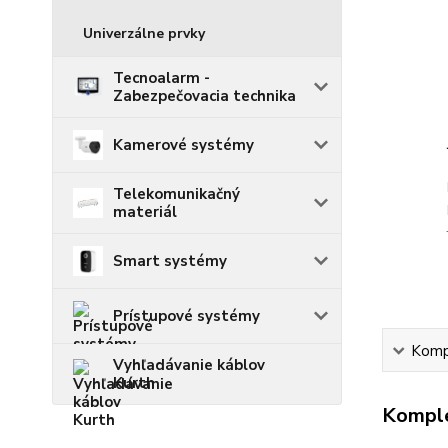
Univerzálne prvky
Tecnoalarm -
Zabezpečovacia technika
Kamerové systémy
Telekomunikačný
materiál
Smart systémy
Prístupové systémy
Kompl
Vyhľadávanie káblov
Kurth
Komple