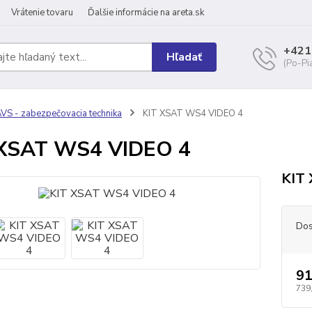
Vrátenie tovaru
Ďalšie informácie na areta.sk
+421
Hľadať
(Po-Pi
VS - zabezpečovacia technika
KIT XSAT WS4 VIDEO 4
 XSAT WS4 VIDEO 4
KIT
Dos
91
739