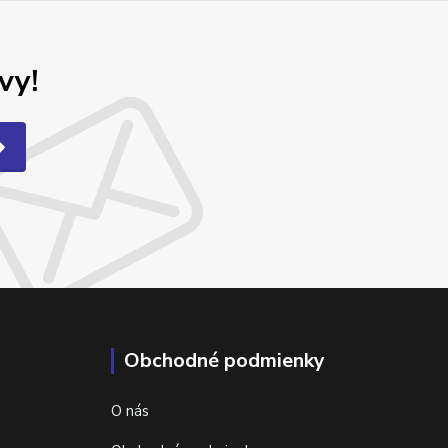
vy!
Obchodné podmienky
O nás