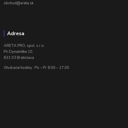
obchod@areta.sk
Adresa
ARETA PRO, spol. s r.o.
Pri Dynamitke 10,
831 03 Bratislava
Otváracie hodiny : Po – Pi: 8:00 – 17:00