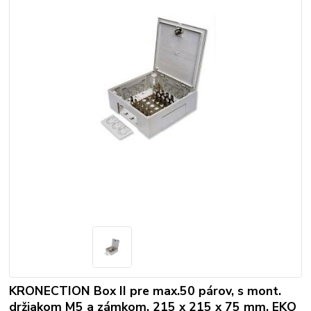
KRONECTION Box II pre max.50 párov, s mont.
držiakom M5 a zámkom, 215 x 215 x 75 mm, EKO