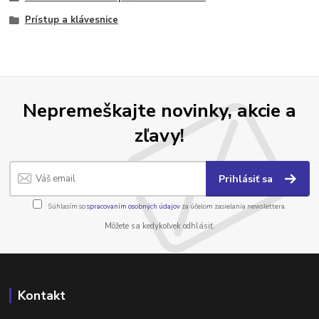
Prístup a klávesnice
Nepremeškajte novinky, akcie a
zľavy!
Prihlásiť sa
Súhlasím so
spracovaním osobných údajov
za účelom zasielania newslettera.
Môžete sa kedykoľvek odhlásiť.
Kontakt