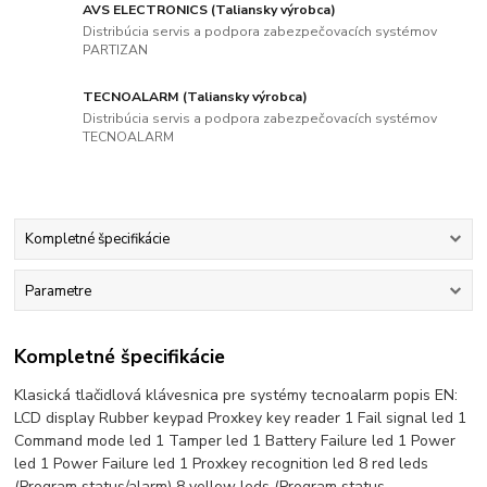
AVS ELECTRONICS (Taliansky výrobca)
Distribúcia servis a podpora zabezpečovacích systémov
PARTIZAN
TECNOALARM (Taliansky výrobca)
Distribúcia servis a podpora zabezpečovacích systémov
TECNOALARM
Kompletné špecifikácie
Parametre
Kompletné špecifikácie
Klasická tlačidlová klávesnica pre systémy tecnoalarm popis EN:
LCD display Rubber keypad Proxkey key reader 1 Fail signal led 1
Command mode led 1 Tamper led 1 Battery Failure led 1 Power
led 1 Power Failure led 1 Proxkey recognition led 8 red leds
(Program status/alarm) 8 yellow leds (Program status -