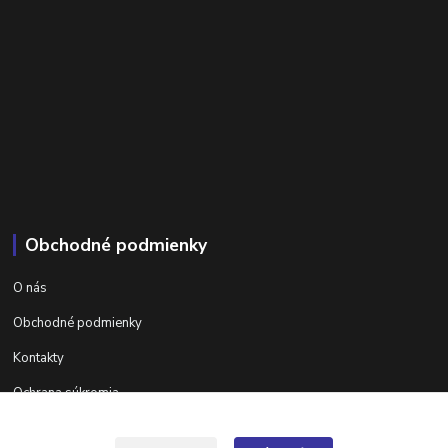
Obchodné podmienky
O nás
Obchodné podmienky
Kontakty
Ochrana súkromia
Ďalšie informácie na areta.sk