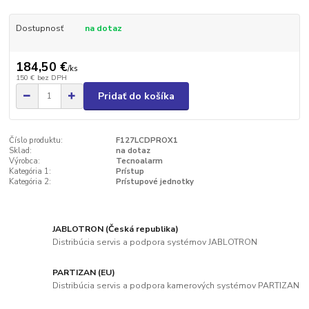
Dostupnosť
na dotaz
184,50 €
/
ks
150 €
bez DPH
Pridať do košíka
Číslo produktu:
F127LCDPROX1
Sklad:
na dotaz
Výrobca:
Tecnoalarm
Kategória 1:
Prístup
Kategória 2:
Prístupové jednotky
JABLOTRON (Česká republika)
Distribúcia servis a podpora systémov JABLOTRON
PARTIZAN (EU)
Distribúcia servis a podpora kamerových systémov PARTIZAN