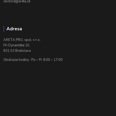
obchod@areta.sk
Adresa
ARETA PRO, spol. s r.o.
Pri Dynamitke 10,
831 03 Bratislava
Otváracie hodiny : Po – Pi: 8:00 – 17:00