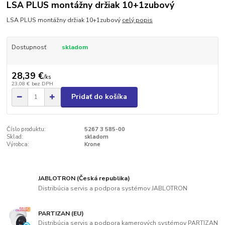
LSA PLUS montážny držiak 10+1zubový
LSA PLUS montážny držiak 10+1zubový
celý popis
Dostupnosť
skladom
28,39 €
/
ks
23,08 €
bez DPH
Pridať do košíka
Číslo produktu:
5267 3 585-00
Sklad:
skladom
Výrobca:
Krone
JABLOTRON (Česká republika)
Distribúcia servis a podpora systémov JABLOTRON
PARTIZAN (EU)
Distribúcia servis a podpora kamerových systémov PARTIZAN