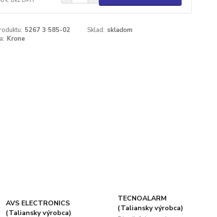
roduktu:
5267 3 585-02
Sklad:
skladom
a:
Krone
TECNOALARM
AVS ELECTRONICS
(Taliansky výrobca)
(Taliansky výrobca)