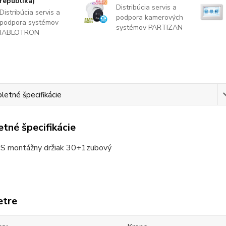
republika)
Distribúcia servis a
Distribúcia servis a
podpora kamerových
podpora systémov
systémov PARTIZAN
JABLOTRON
etné špecifikácie
tné špecifikácie
 montážny držiak 30+1zubový
etre