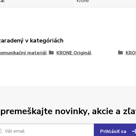
ca
Krone
zaradený v kategóriách
omunikačný materiál
KRONE Originál
KRON
premeškajte novinky, akcie a zľa
Prihlásiť sa