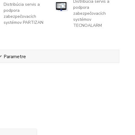
Distribúcia servis a
Distribúcia servis a
podpora
podpora
zabezpečovacích
zabezpečovacích
systémov
systémov PARTIZAN
TECNOALARM
Parametre