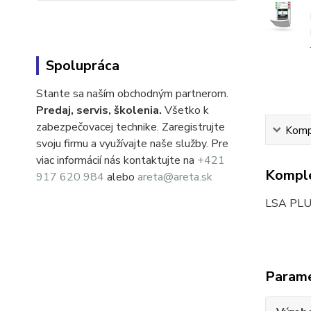
Spolupráca
Stante sa naším obchodným partnerom.
Predaj, servis, školenia.
Všetko k
zabezpečovacej technike. Zaregistrujte
Kompl
svoju firmu a využívajte naše služby. Pre
viac informácií nás kontaktujte na
+421
Komple
917 620 984
alebo
areta@areta.sk
LSA PLUS
Param