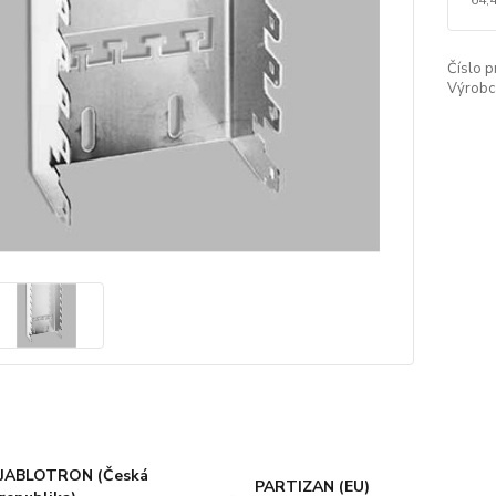
Číslo p
Výrobc
JABLOTRON (Česká
PARTIZAN (EU)