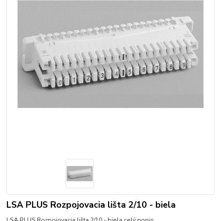
LSA PLUS Rozpojovacia lišta 2/10 - biela
LSA PLUS Rozpojovacia lišta 2/10 - biela
celý popis