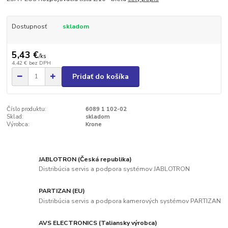
Dostupnosť
skladom
5,43 €
/
ks
4,42 €
bez DPH
Pridať do košíka
Číslo produktu:
6089 1 102-02
Sklad:
skladom
Výrobca:
Krone
JABLOTRON (Česká republika)
Distribúcia servis a podpora systémov JABLOTRON
PARTIZAN (EU)
Distribúcia servis a podpora kamerových systémov PARTIZAN
AVS ELECTRONICS (Taliansky výrobca)