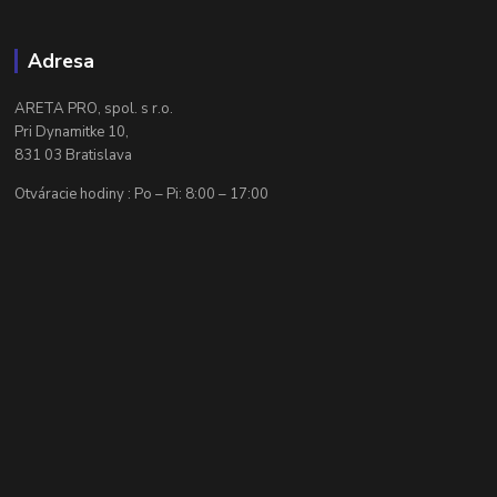
Adresa
ARETA PRO, spol. s r.o.
Pri Dynamitke 10,
831 03 Bratislava
Otváracie hodiny : Po – Pi: 8:00 – 17:00