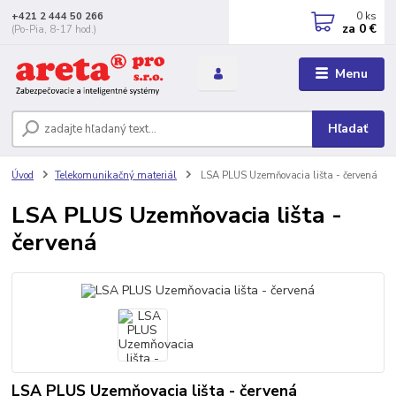
0
ks
+421 2 444 50 266
za
0 €
(Po-Pia, 8-17 hod.)
Menu
Hľadať
Úvod
Telekomunikačný materiál
LSA PLUS Uzemňovacia lišta - červená
LSA PLUS Uzemňovacia lišta -
červená
LSA PLUS Uzemňovacia lišta - červená