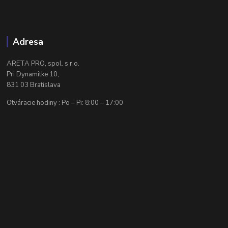
Adresa
ARETA PRO, spol. s r.o.
Pri Dynamitke 10,
831 03 Bratislava
Otváracie hodiny : Po – Pi: 8:00 – 17:00