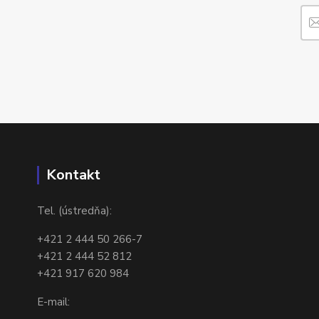
Kontakt
Tel. (ústredňa):
+421 2 444 50 266-7
+421 2 444 52 812
+421 917 620 984
E-mail: