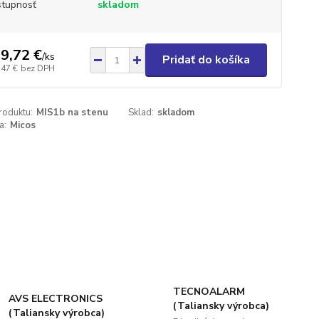
tupnosť
skladom
9,72 €
/
ks
Pridať do košíka
,47 €
bez DPH
roduktu:
MIS1b na stenu
Sklad:
skladom
a:
Micos
TECNOALARM
AVS ELECTRONICS
(Taliansky výrobca)
(Taliansky výrobca)