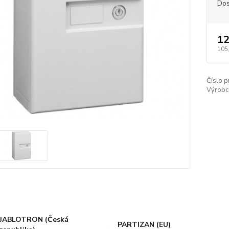
Dos
12
105
Číslo p
Výrobc
JABLOTRON (Česká
PARTIZAN (EU)