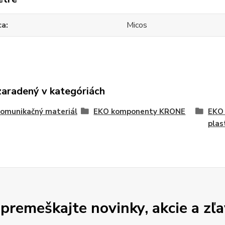
ca
Micos
zaradený v kategóriách
omunikačný materiál
EKO komponenty KRONE
EKO 
plas
premeškajte novinky, akcie a zľa