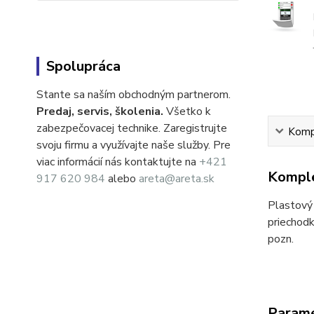
Spolupráca
Stante sa naším obchodným partnerom.
Predaj, servis, školenia.
Všetko k
zabezpečovacej technike. Zaregistrujte
Kompl
svoju firmu a využívajte naše služby. Pre
viac informácií nás kontaktujte na
+421
Komple
917 620 984
alebo
areta@areta.sk
Plastový 
priechodk
pozn.
Param