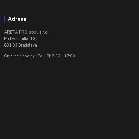
Adresa
ARETA PRO, spol. s r.o.
Pri Dynamitke 10,
831 03 Bratislava
Otváracie hodiny : Po – Pi: 8:00 – 17:00