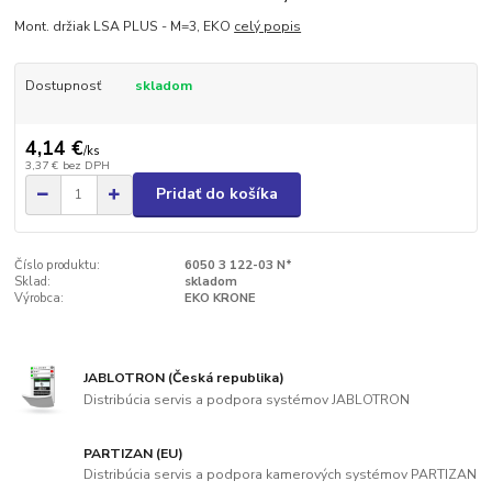
Mont. držiak LSA PLUS - M=3, EKO
celý popis
Dostupnosť
skladom
4,14 €
/
ks
3,37 €
bez DPH
Pridať do košíka
Číslo produktu:
6050 3 122-03 N*
Sklad:
skladom
Výrobca:
EKO KRONE
JABLOTRON (Česká republika)
Distribúcia servis a podpora systémov JABLOTRON
PARTIZAN (EU)
Distribúcia servis a podpora kamerových systémov PARTIZAN