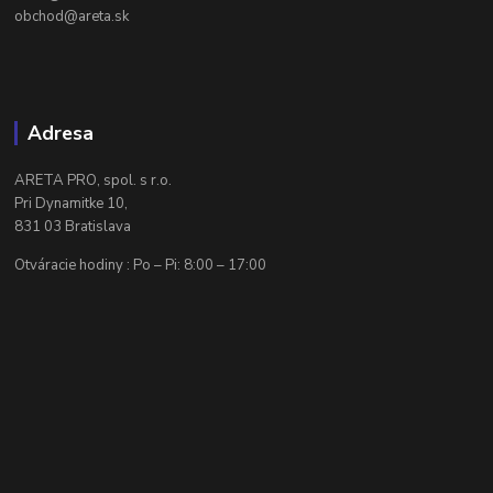
obchod@areta.sk
Adresa
ARETA PRO, spol. s r.o.
Pri Dynamitke 10,
831 03 Bratislava
Otváracie hodiny : Po – Pi: 8:00 – 17:00