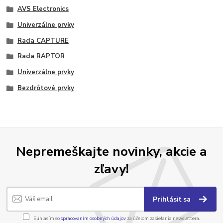
AVS Electronics
Univerzálne prvky
Rada CAPTURE
Rada RAPTOR
Univerzálne prvky
Bezdrôtové prvky
Nepremeškajte novinky, akcie a
zľavy!
Prihlásiť sa
Súhlasím so
spracovaním osobných údajov
za účelom zasielania newslettera.