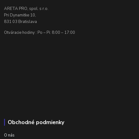
ARETA PRO, spol. s r.o.
Pri Dynamitke 10,
831 03 Bratislava
Otváracie hodiny : Po – Pi: 8:00 – 17:00
Obchodné podmienky
O nás