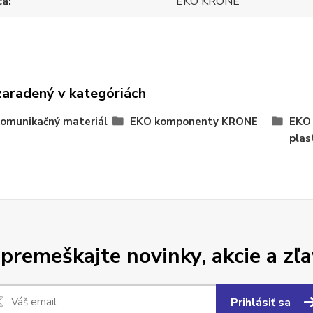
ca
EKO KRONE
zaradený v kategóriách
omunikačný materiál
EKO komponenty KRONE
EKO 
plas
premeškajte novinky, akcie a zľa
Prihlásiť sa