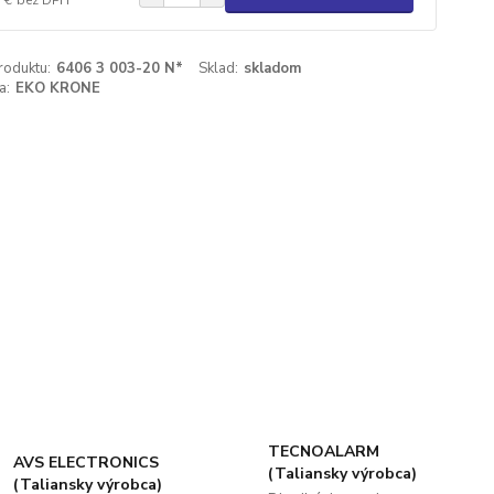
roduktu:
6406 3 003-20 N*
Sklad:
skladom
a:
EKO KRONE
TECNOALARM
AVS ELECTRONICS
(Taliansky výrobca)
(Taliansky výrobca)