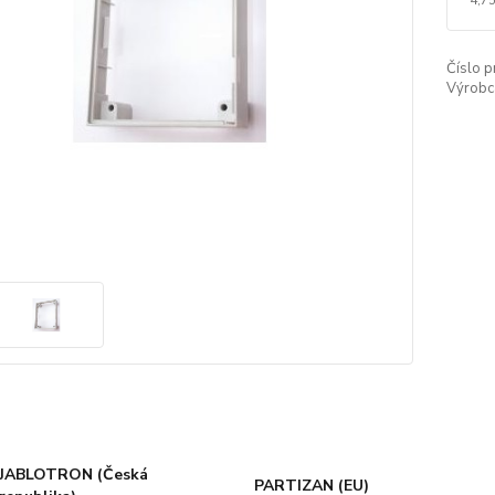
Číslo p
Výrobc
JABLOTRON (Česká
PARTIZAN (EU)