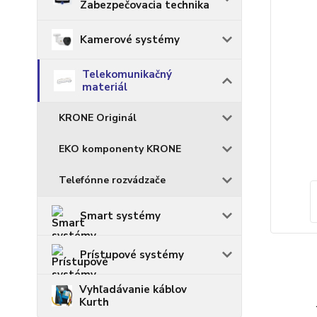
Zabezpečovacia technika
Kamerové systémy
Telekomunikačný
materiál
KRONE Originál
EKO komponenty KRONE
Telefónne rozvádzače
Smart systémy
Prístupové systémy
Vyhľadávanie káblov
Kurth