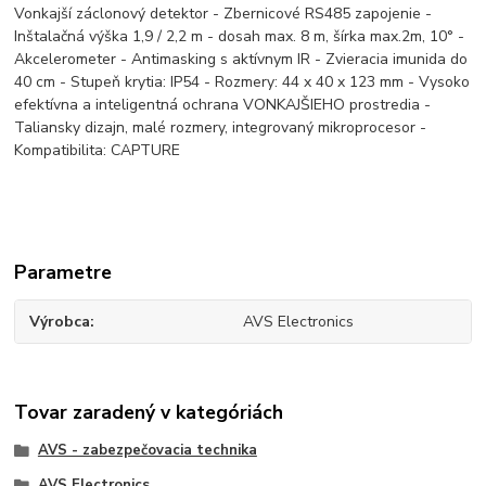
Vonkajší záclonový detektor - Zbernicové RS485 zapojenie -
Inštalačná výška 1,9 / 2,2 m - dosah max. 8 m, šírka max.2m, 10° -
Akcelerometer - Antimasking s aktívnym IR - Zvieracia imunida do
40 cm - Stupeň krytia: IP54 - Rozmery: 44 x 40 x 123 mm - Vysoko
efektívna a inteligentná ochrana VONKAJŠIEHO prostredia -
Taliansky dizajn, malé rozmery, integrovaný mikroprocesor -
Kompatibilita: CAPTURE
Parametre
Výrobca
AVS Electronics
Tovar zaradený v kategóriách
AVS - zabezpečovacia technika
AVS Electronics