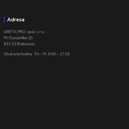
Adresa
ARETA PRO, spol. s r.o.
Pri Dynamitke 10,
831 03 Bratislava
Otváracie hodiny : Po – Pi: 8:00 – 17:00