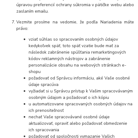
úpravou preferencií ochrany súkromia v pätičke webu alebo
zaslaním emailu.
Vezmite prosíme na vedomie, že podľa Nariadenia máte
právo:
vziať súhlas so spracovaním osobných údajov
kedykoľvek späť, toto späť vzatie bude mať za
následok zabránenie spúšťania remarketingových
kódov reklamných nástrojov a zabránenie
personalizácie obsahu na webových stránkach e-
shopu
požadovať od Správcu informáciu, aké Vaše osobné
údaje spracúva
vyžiadať si u Správcu prístup k Vašim spracovávaným
osobným údajom a požadovať o ich kópiu
u automatizovane spracovaných osobných údajov na
ich prenositeľnosť
nechať Vaše spracovávané osobné údaje
aktualizovať, opraviť alebo požadovať obmedzenie
ich spracovania
požadovať od spoločnosti vymazanie Vašich