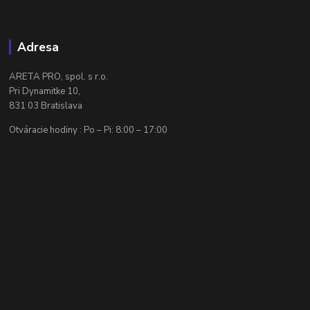
Adresa
ARETA PRO, spol. s r.o.
Pri Dynamitke 10,
831 03 Bratislava
Otváracie hodiny : Po – Pi: 8:00 – 17:00