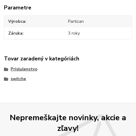
Parametre
Výrobca
Partizan
Záruka
3 roky
Tovar zaradený v kategóriách
Príslušenstvo
switche
Nepremeškajte novinky, akcie a
zľavy!