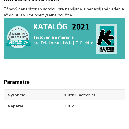
Tónový generátor so sondou pre napájané a nenapájané vedenia
až do 300 V. Pre priemyselné použitie.
Parametre
Výrobca
Kurth Electronics
Napätie
120V