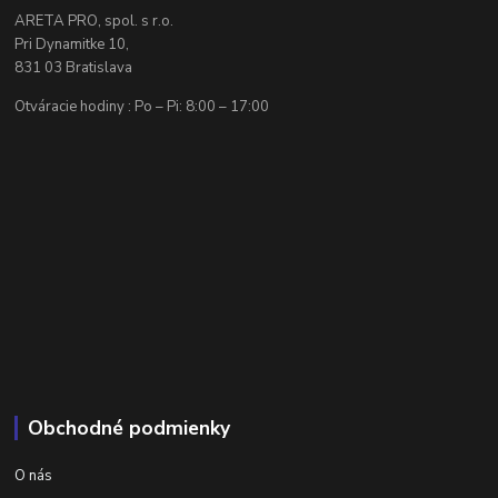
ARETA PRO, spol. s r.o.
Pri Dynamitke 10,
831 03 Bratislava
Otváracie hodiny : Po – Pi: 8:00 – 17:00
Obchodné podmienky
O nás