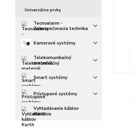
Univerzálne prvky
Tecnoalarm -
Zabezpečovacia technika
Kamerové systémy
Telekomunikačný
materiál
Smart systémy
Prístupové systémy
Vyhľadávanie káblov
Kurth