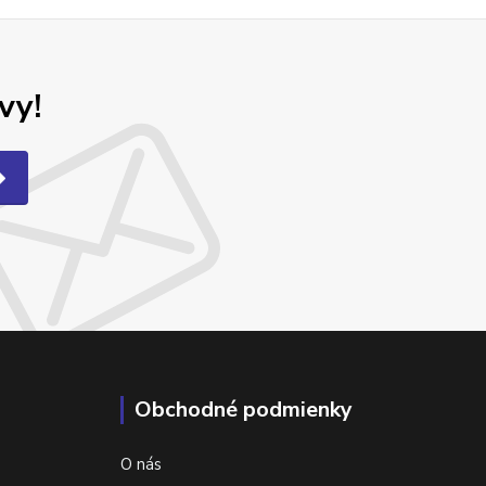
vy!
Obchodné podmienky
O nás