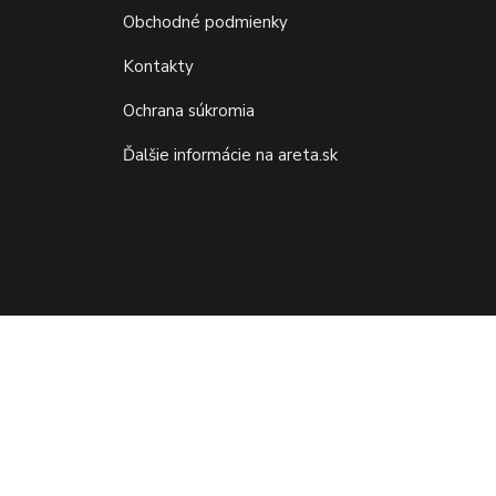
Obchodné podmienky
Kontakty
Ochrana súkromia
Ďalšie informácie na areta.sk
Vytvorené na
Eshop-rychlo.sk