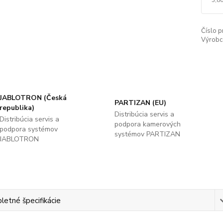
Číslo p
Výrobc
JABLOTRON (Česká
PARTIZAN (EU)
republika)
Distribúcia servis a
Distribúcia servis a
podpora kamerových
podpora systémov
systémov PARTIZAN
JABLOTRON
etné špecifikácie