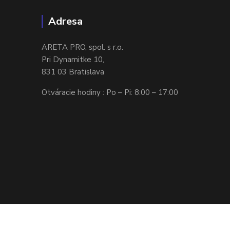
Adresa
ARETA PRO, spol. s r.o.
Pri Dynamitke 10,
831 03 Bratislava
Otváracie hodiny : Po – Pi: 8:00 – 17:00