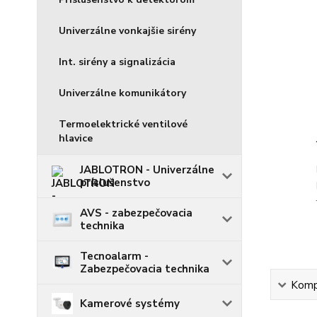
Univerzálne vonkajšie sirény
Int. sirény a signalizácia
Univerzálne komunikátory
Termoelektrické ventilové
hlavice
JABLOTRON - Univerzálne
príslušenstvo
AVS - zabezpečovacia
technika
Tecnoalarm -
Zabezpečovacia technika
Kompl
Kamerové systémy