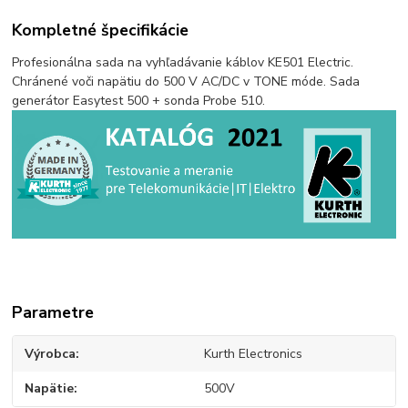
Kompletné špecifikácie
Profesionálna sada na vyhľadávanie káblov KE501 Electric.
Chránené voči napätiu do 500 V AC/DC v TONE móde. Sada
generátor Easytest 500 + sonda Probe 510.
Parametre
Výrobca
Kurth Electronics
Napätie
500V