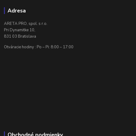
Adresa
ARETA PRO, spol. s r.o.
Pri Dynamitke 10,
831 03 Bratislava
Otváracie hodiny : Po – Pi: 8:00 – 17:00
Obchodné podmienky