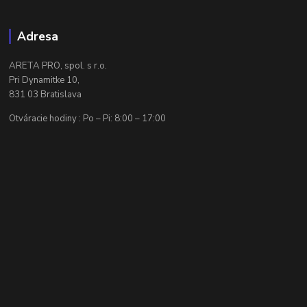
Adresa
ARETA PRO, spol. s r.o.
Pri Dynamitke 10,
831 03 Bratislava
Otváracie hodiny : Po – Pi: 8:00 – 17:00