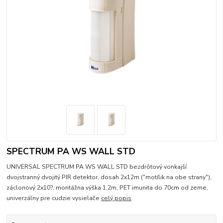
SPECTRUM PA WS WALL STD
UNIVERSAL SPECTRUM PA WS WALL STD bezdrôtový vonkajší
dvojstranný dvojitý PIR detektor, dosah 2x12m ("motílik na obe strany"),
záclonový 2x10?, montážna výška 1,2m, PET imunita do 70cm od zeme,
univerzálny pre cudzie vysielače
celý popis