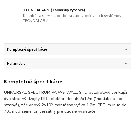
TECNOALARM (Taliansky výrobca)
Distribúcia servis a podpora zabezpečovacích systémov
TECNOALARM
Kompletné špecifikácie
Parametre
Kompletné špecifikácie
UNIVERSAL SPECTRUM PA WS WALL STD bezdrôtový vonkajší
dvojstranný dvojitý PIR detektor, dosah 2x12m ("motílik na obe
strany"), záclonový 2x10?, montážna výška 1,2m, PET imunita do
70cm od zeme, univerzálny pre cudzie vysielače