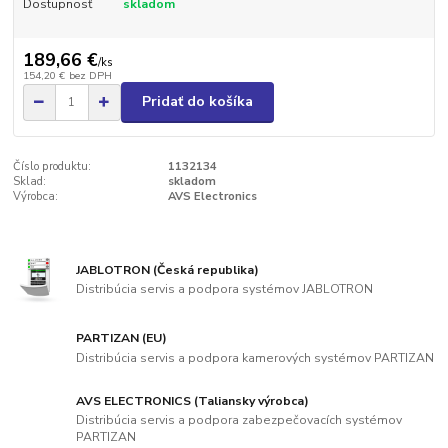
Dostupnosť
skladom
189,66 €
/
ks
154,20 €
bez DPH
Pridať do košíka
Číslo produktu:
1132134
Sklad:
skladom
Výrobca:
AVS Electronics
JABLOTRON (Česká republika)
Distribúcia servis a podpora systémov JABLOTRON
PARTIZAN (EU)
Distribúcia servis a podpora kamerových systémov PARTIZAN
AVS ELECTRONICS (Taliansky výrobca)
Distribúcia servis a podpora zabezpečovacích systémov
PARTIZAN