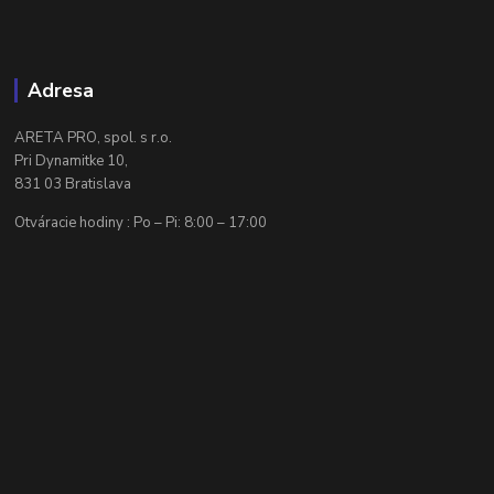
Adresa
ARETA PRO, spol. s r.o.
Pri Dynamitke 10,
831 03 Bratislava
Otváracie hodiny : Po – Pi: 8:00 – 17:00