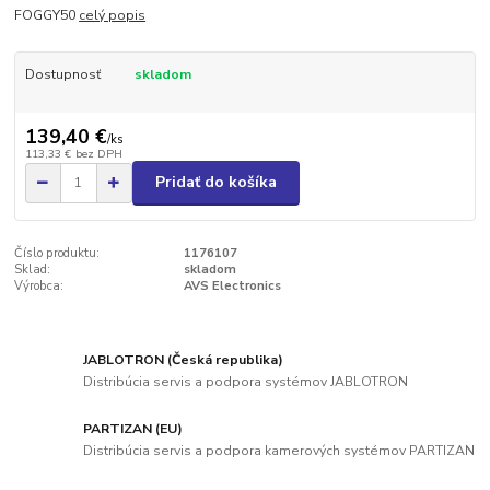
FOGGY50
celý popis
Dostupnosť
skladom
139,40 €
/
ks
113,33 €
bez DPH
Pridať do košíka
Číslo produktu:
1176107
Sklad:
skladom
Výrobca:
AVS Electronics
JABLOTRON (Česká republika)
Distribúcia servis a podpora systémov JABLOTRON
PARTIZAN (EU)
Distribúcia servis a podpora kamerových systémov PARTIZAN