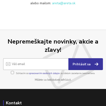
alebo mailom:
areta@areta.sk
Nepremeškajte novinky, akcie a
zľavy!
Prihlásiť sa
Súhlasím so
spracovaním osobných údajov
za účelom zasielania newslettera.
Môžete sa kedykoľvek odhlásiť.
Kontakt