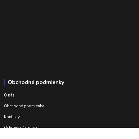
Obchodné podmienky
O nás
Obchodné podmienky
Kontakty
Ochrana súkromia
Ďalšie informácie na areta.sk